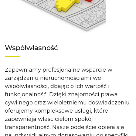
Współwłasność
Zapewniamy profesjonalne wsparcie w
zarządzaniu nieruchomościami we
współwłasności, dbając o ich wartość i
funkcjonalność. Dzięki znajomości prawa
cywilnego oraz wieloletniemu doświadczeniu
oferujemy kompleksowe usługi, które
zapewniają właścicielom spokój i
transparentność. Nasze podejście opiera się
na indywidualnym dopasowaniu do specyfiki