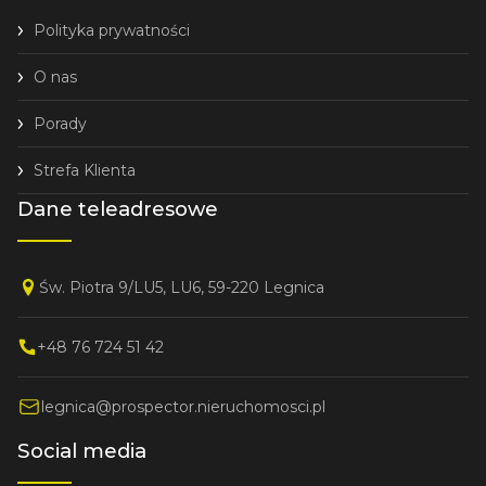
Polityka prywatności
O nas
Porady
Strefa Klienta
Dane teleadresowe
Św. Piotra 9/LU5, LU6, 59-220 Legnica
+48 76 724 51 42
legnica@prospector.nieruchomosci.pl
Social media