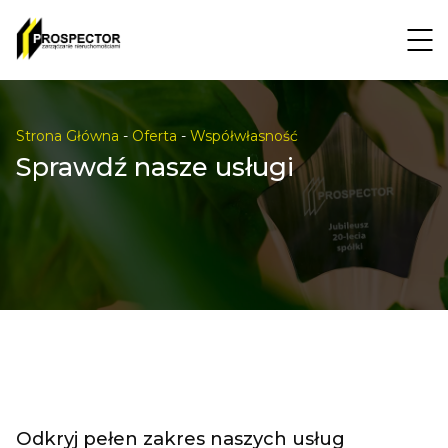
Strona Główna
-
Oferta
-
Współwłasność
Sprawdź nasze usługi
Odkryj pełen zakres naszych usług