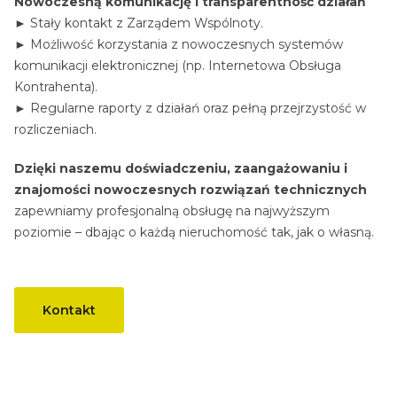
Nowoczesną komunikację i transparentność działań
► Stały kontakt z Zarządem Wspólnoty.
► Możliwość korzystania z nowoczesnych systemów
komunikacji elektronicznej (np. Internetowa Obsługa
Kontrahenta).
► Regularne raporty z działań oraz pełną przejrzystość w
rozliczeniach.
Dzięki naszemu doświadczeniu, zaangażowaniu i
znajomości nowoczesnych rozwiązań technicznych
zapewniamy profesjonalną obsługę na najwyższym
poziomie – dbając o każdą nieruchomość tak, jak o własną.
Kontakt