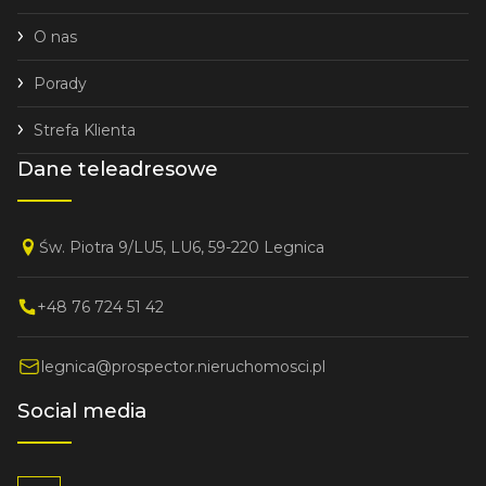
O nas
Porady
Strefa Klienta
Dane teleadresowe
Św. Piotra 9/LU5, LU6, 59-220 Legnica
+48 76 724 51 42
legnica@prospector.nieruchomosci.pl
Social media