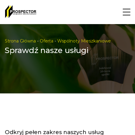
Strona Główna
-
Oferta
-
Wspólnoty Mieszkaniowe
Sprawdź nasze usługi
Odkryj pełen zakres naszych usług