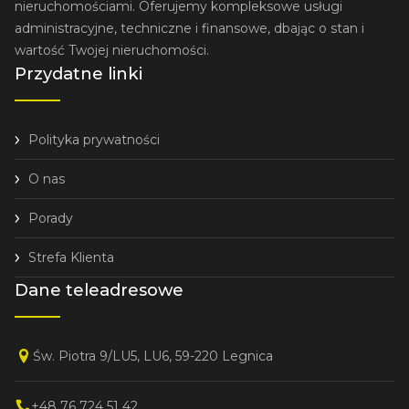
nieruchomościami. Oferujemy kompleksowe usługi
administracyjne, techniczne i finansowe, dbając o stan i
wartość Twojej nieruchomości.
Przydatne linki
Polityka prywatności
O nas
Porady
Strefa Klienta
Dane teleadresowe
Św. Piotra 9/LU5, LU6, 59-220 Legnica
+48 76 724 51 42